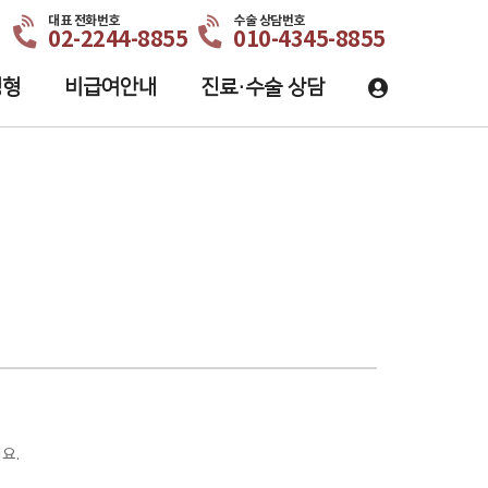
대표 전화번호
수술 상담번호
02-2244-8855
010-4345-8855
성형
비급여안내
진료·수술 상담
요.