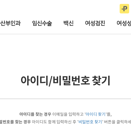
궁산부인과
임신수술
백신
여성검진
여성
아이디/비밀번호 찾기
아이디를 찾는 경우
이메일을 입력하고 '
아이디 찾기
'를,
밀번호를 찾는 경우
아이디도 함께 입력하신 후 '
비밀번호 찾기
' 버튼을 클릭하세