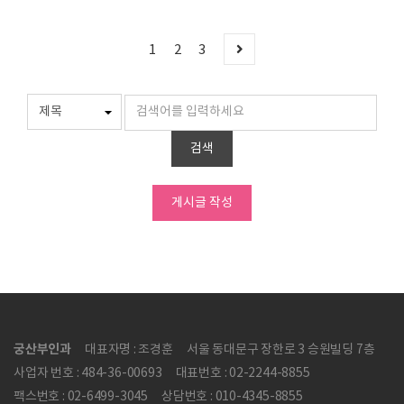
1
2
3
검색
게시글 작성
궁산부인과
대표자명 : 조경훈
서울 동대문구 장한로 3 승원빌딩 7층
사업자 번호 : 484-36-00693
대표번호 : 02-2244-8855
팩스번호 : 02-6499-3045
상담번호 : 010-4345-8855