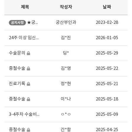
제목
작성자
날짜
★궁산부인과 수술문의 ★
궁산부인과
2023-02-28
공지사항
24주 이상 임신중단수술
김*진
2026-01-05
수술문의
딩*
2025-05-29
중절수술
김*영
2025-05-22
진료기록
정*현
2025-05-21
중절수술
이*나
2025-05-18
3-4주차 수술비용여부
ㅇ*ㅇ
2025-05-09
중절수술
간*함
2025-04-25