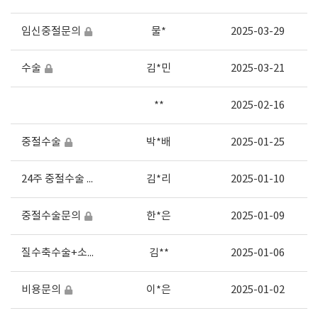
임신중절문의
물*
2025-03-29
수술
김*민
2025-03-21
**
2025-02-16
중절수술
박*배
2025-01-25
24주 중절수술 문의
김*리
2025-01-10
중절수술문의
한*은
2025-01-09
질수축수술+소음순술+음핵노출수술
김**
2025-01-06
비용문의
이*은
2025-01-02