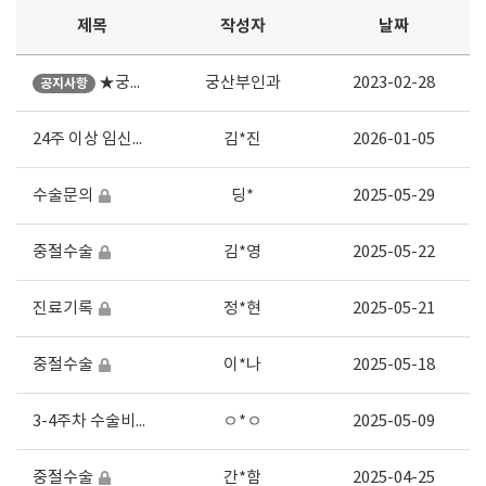
제목
작성자
날짜
★궁산부인과 수술문의 ★
궁산부인과
2023-02-28
공지사항
24주 이상 임신중단수술
김*진
2026-01-05
수술문의
딩*
2025-05-29
중절수술
김*영
2025-05-22
진료기록
정*현
2025-05-21
중절수술
이*나
2025-05-18
3-4주차 수술비용여부
ㅇ*ㅇ
2025-05-09
중절수술
간*함
2025-04-25